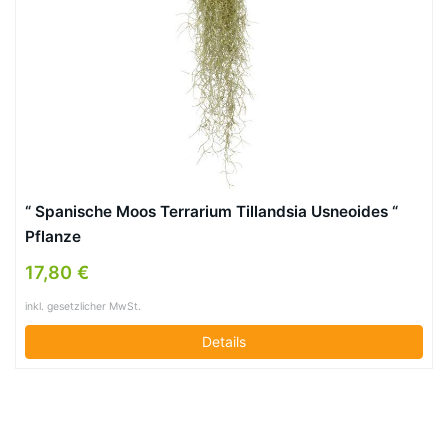
“ Spanische Moos Terrarium Tillandsia Usneoides “
Pflanze
17,80 €
inkl. gesetzlicher MwSt.
Details