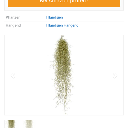
Bei Amazon prüfen*
Pflanzen
Tillandsien
Hängend
Tillandsien Hängend