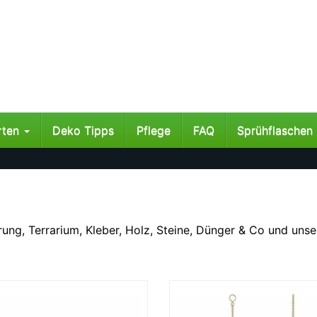
rten
Deko Tipps
Pflege
FAQ
Sprühflaschen
erung, Terrarium, Kleber, Holz, Steine, Dünger & Co und uns