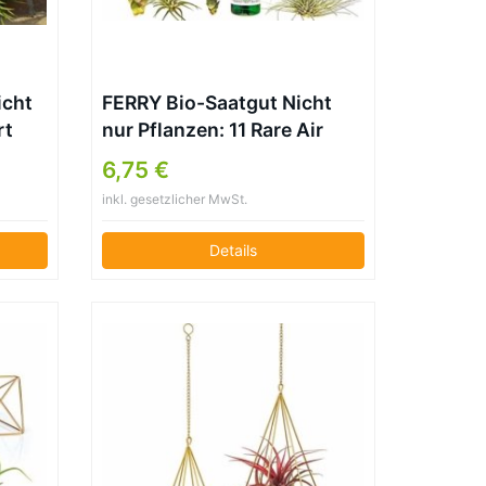
icht
FERRY Bio-Saatgut Nicht
rt
nur Pflanzen: 11 Rare Air
Tillandsien mit Flasche Bio-
6,75 €
Lebensmittel
inkl. gesetzlicher MwSt.
Details