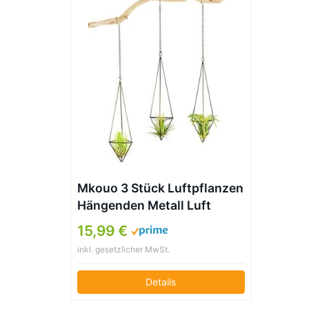
Mkouo 3 Stück Luftpflanzen
Hängenden Metall Luft
Pflanze Halter Topf
15,99 €
Container Dekoration –
inkl. gesetzlicher MwSt.
Bronze
Details