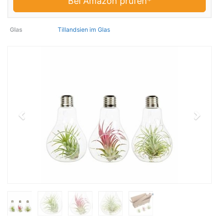
Bei Amazon prüfen*
Glas
Tillandsien im Glas